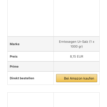
Erntesegen Ur-Salz (1 x
Marke
1000 gr)
Preis
8,15 EUR
Prime
Direkt bestellen
Bei Amazon kaufen