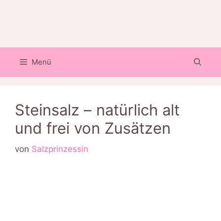
Zum
Inhalt
springen
Menü
Steinsalz – natürlich alt
und frei von Zusätzen
von
Salzprinzessin