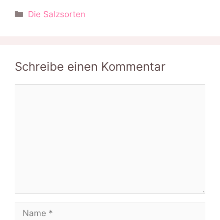
Kategorien
Die Salzsorten
Schreibe einen Kommentar
Kommentar
Name