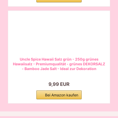
Uncle Spice Hawaii Salz grün - 250g grünes
Hawaiisalz - Premiumqualität - grünes DEKORSALZ
- Bamboo Jade Salt - Ideal zur Dekoration
9,99 EUR
Bei Amazon kaufen