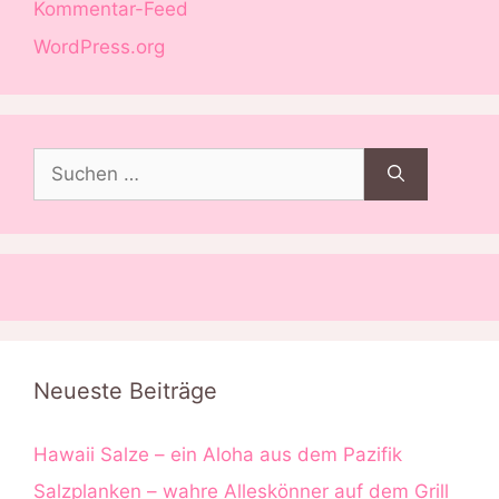
Kommentar-Feed
WordPress.org
Suchen
nach:
Neueste Beiträge
Hawaii Salze – ein Aloha aus dem Pazifik
Salzplanken – wahre Alleskönner auf dem Grill