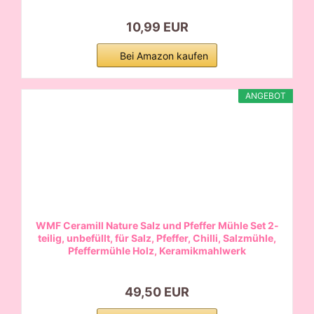
10,99 EUR
Bei Amazon kaufen
ANGEBOT
WMF Ceramill Nature Salz und Pfeffer Mühle Set 2-
teilig, unbefüllt, für Salz, Pfeffer, Chilli, Salzmühle,
Pfeffermühle Holz, Keramikmahlwerk
49,50 EUR