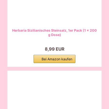
Herbaria Sizilianisches Steinsalz, 1er Pack (1 x 200
g Dose)
8,99 EUR
Bei Amazon kaufen