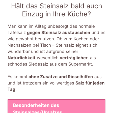
Hält das Steinsalz bald auch
Einzug in Ihre Küche?
Man kann im Alltag unbesorgt das normale
Tafelsalz
gegen Steinsalz austauschen
und es
wie gewohnt benutzen. Ob zum Kochen oder
Nachsalzen bei Tisch – Steinsalz eignet sich
wunderbar und ist aufgrund seiner
Natürlichkeit
wesentlich
verträglicher
, als
schnödes Siedesalz aus dem Supermarkt.
Es kommt
ohne Zusätze und Rieselhilfen
aus
und ist trotzdem ein vollwertiges
Salz für jeden
Tag
.
Besonderheiten des
Steinsalzes/Ursalzes