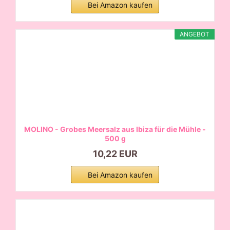
Bei Amazon kaufen
ANGEBOT
MOLINO - Grobes Meersalz aus Ibiza für die Mühle -
500 g
10,22 EUR
Bei Amazon kaufen