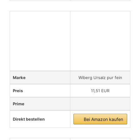
Marke
Wiberg Ursalz pur fein
Preis
11,51 EUR
Prime
Direkt bestellen
Bei Amazon kaufen