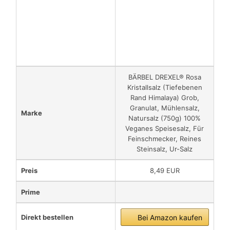
BÄRBEL DREXEL® Rosa
Kristallsalz (Tiefebenen
Rand Himalaya) Grob,
Granulat, Mühlensalz,
Marke
Natursalz (750g) 100%
Veganes Speisesalz, Für
Feinschmecker, Reines
Steinsalz, Ur-Salz
Preis
8,49 EUR
Prime
Direkt bestellen
Bei Amazon kaufen