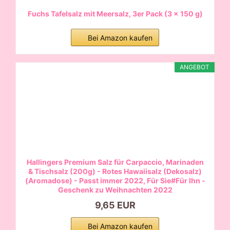
Fuchs Tafelsalz mit Meersalz, 3er Pack (3 x 150 g)
Bei Amazon kaufen
ANGEBOT
Hallingers Premium Salz für Carpaccio, Marinaden
& Tischsalz (200g) - Rotes Hawaiisalz (Dekosalz)
(Aromadose) - Passt immer 2022, Für Sie#Für Ihn -
Geschenk zu Weihnachten 2022
9,65 EUR
Bei Amazon kaufen